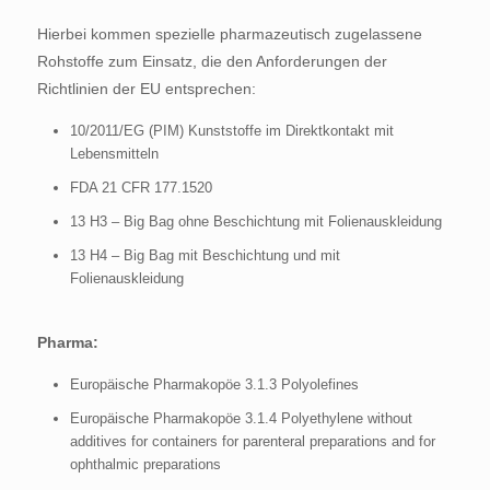
Hierbei kommen spezielle pharmazeutisch zugelassene
Rohstoffe zum Einsatz, die den Anforderungen der
Richtlinien der EU entsprechen:
10/2011/EG (PIM) Kunststoffe im Direktkontakt mit
Lebensmitteln
FDA 21 CFR 177.1520
13 H3 – Big Bag ohne Beschichtung mit Folienauskleidung
13 H4 – Big Bag mit Beschichtung und mit
Folienauskleidung
Pharma:
Europäische Pharmakopöe 3.1.3 Polyolefines
Europäische Pharmakopöe 3.1.4 Polyethylene without
additives for containers for parenteral preparations and for
ophthalmic preparations